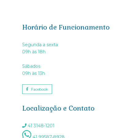
Horário de Funcionamento
Segunda a sexta
09h às 18h
Sábados
09h às 13h
Facebook
Localização e Contato
41 3148-1201
41 99587-8928