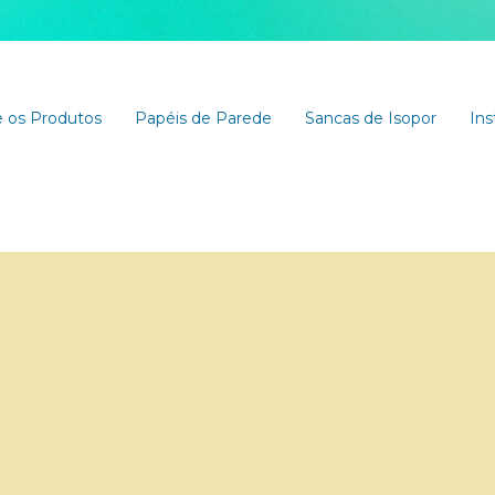
 os Produtos
Papéis de Parede
Sancas de Isopor
Ins