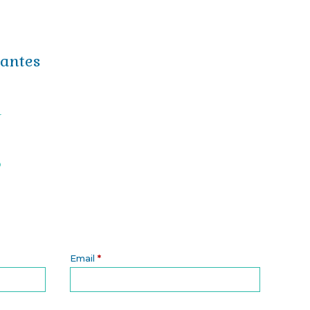
antes
r
o
Email
*