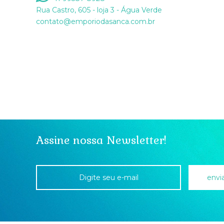
Rua Castro, 605 - loja 3 - Água Verde
contato@emporiodasanca.com.br
Assine nossa Newsletter!