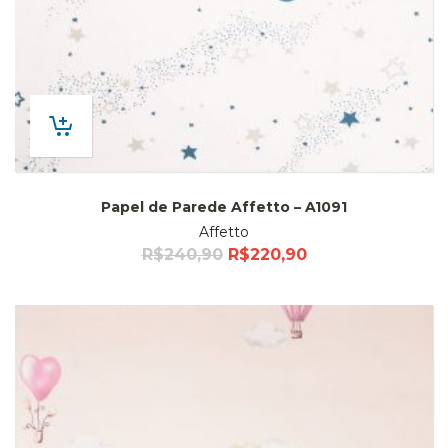
Papel de Parede Affetto – A1091
Affetto
R$
240,90
R$
220,90