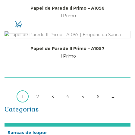
Papel de Parede Il Primo – A1056
Il Primo
Papel de Parede Il Primo – A1057
Il Primo
1
2
3
4
5
6
→
Categorias
Sancas de Isopor