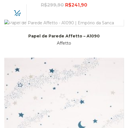
R$
299,90
R$
241,90
Papel de Parede Affetto – A1090
Affetto