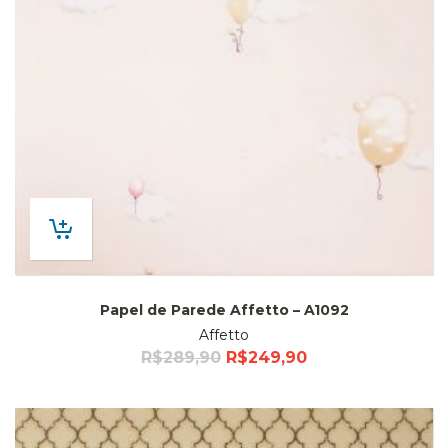
Papel de Parede Affetto – A1092
Affetto
R$
289,90
R$
249,90