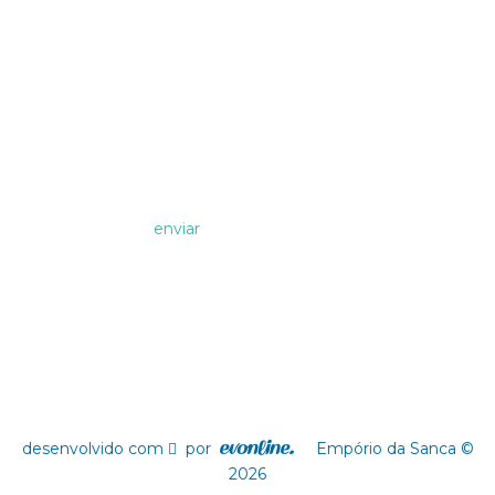
Assine nossa Newsletter!
Formas de Pagamento
desenvolvido com
por
Empório da Sanca ©
2026