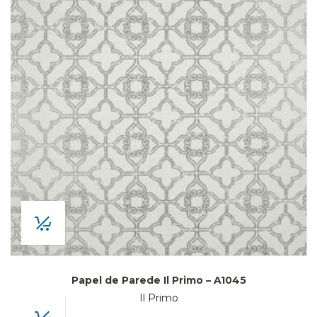
Papel de Parede Il Primo – A1045
Il Primo