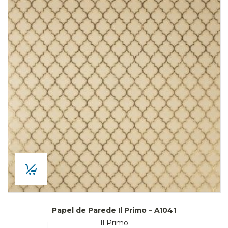
Papel de Parede Il Primo – A1041
Il Primo