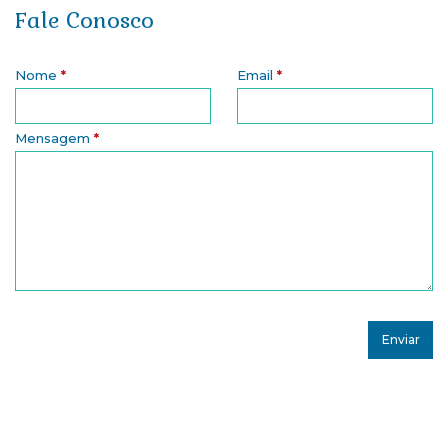
Fale Conosco
Nome
*
Email
*
Mensagem
*
Assine nossa Newsletter!