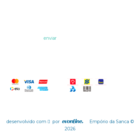
Formas de Pagamento
desenvolvido com
por
Empório da Sanca ©
2026