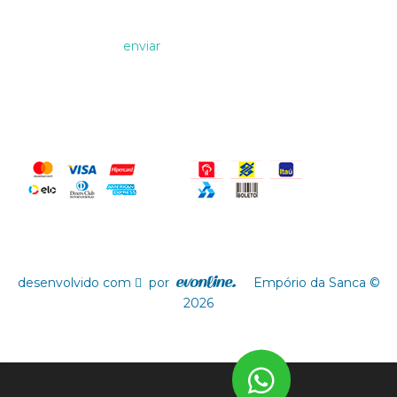
Formas de Pagamento
desenvolvido com
por
Empório da Sanca ©
2026