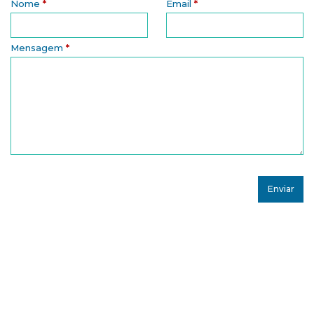
Nome
*
Email
*
Mensagem
*
Assine nossa Newsletter!