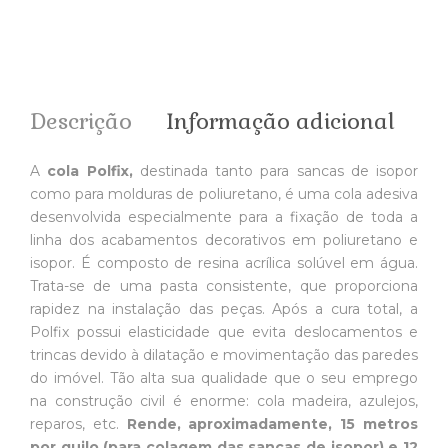
Descrição
Informação adicional
A
cola Polfix,
destinada tanto para sancas de isopor
como para molduras de poliuretano, é uma cola adesiva
desenvolvida especialmente para a fixação de toda a
linha dos acabamentos decorativos em poliuretano e
isopor. É composto de resina acrílica solúvel em água.
Trata-se de uma pasta consistente, que proporciona
rapidez na instalação das peças. Após a cura total, a
Polfix possui elasticidade que evita deslocamentos e
trincas devido à dilatação e movimentação das paredes
do imóvel. Tão alta sua qualidade que o seu emprego
na construção civil é enorme: cola madeira, azulejos,
reparos, etc.
Rende, aproximadamente, 15 metros
por quilo (para colagem das sancas de isopor) e 12