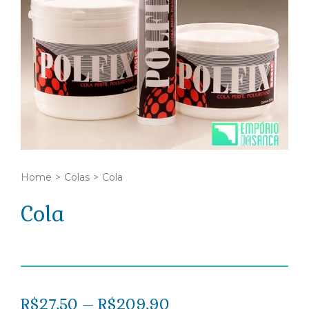
Home
>
Colas
>
Cola
Cola
R$
27,50
–
R$
209,90