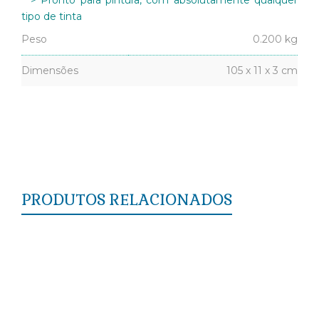
tipo de tinta
Peso
0.200 kg
Dimensões
105 x 11 x 3 cm
PRODUTOS RELACIONADOS
Rodameio RM400 (3,1cm)
Roda Meio