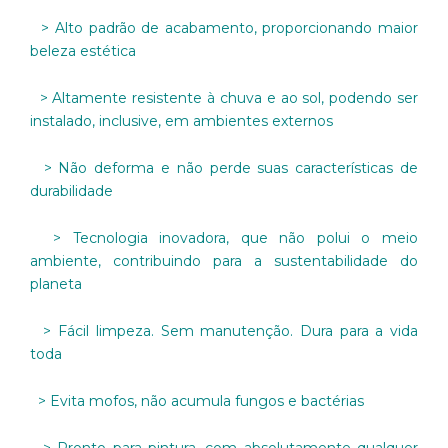
> Alto padrão de acabamento, proporcionando maior
beleza estética
> Altamente resistente à chuva e ao sol, podendo ser
instalado, inclusive, em ambientes externos
> Não deforma e não perde suas características de
durabilidade
> Tecnologia inovadora, que não polui o meio
ambiente, contribuindo para a sustentabilidade do
planeta
> Fácil limpeza. Sem manutenção. Dura para a vida
toda
> Evita mofos, não acumula fungos e bactérias
> Pronto para pintura, com absolutamente qualquer