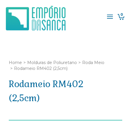
0
Home
>
Molduras de Poliuretano
>
Roda Meio
>
Rodameio RM402 (2,5cm)
Rodameio RM402
(2,5cm)