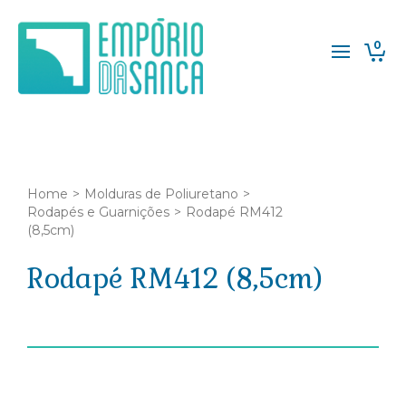
0
Home
>
Molduras de Poliuretano
>
Rodapés e Guarnições
>
Rodapé RM412
(8,5cm)
Rodapé RM412 (8,5cm)