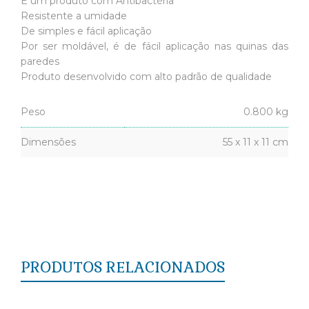
É um produto com Antibactéria
Resistente a umidade
De simples e fácil aplicação
Por ser moldável, é de fácil aplicação nas quinas das
paredes
Produto desenvolvido com alto padrão de qualidade
Peso
0.800 kg
Dimensões
55 x 11 x 11 cm
PRODUTOS RELACIONADOS