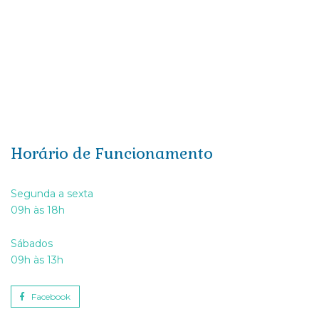
Papel de Parede Il Primo – A1045
Il Primo
Horário de Funcionamento
Segunda a sexta
09h às 18h
Sábados
09h às 13h
Facebook