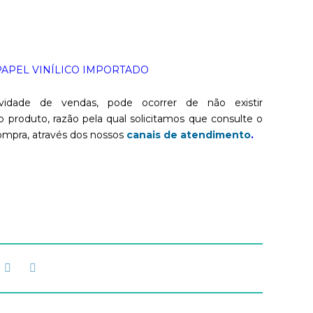
– PAPEL VINÍLICO IMPORTADO
vidade de vendas, pode ocorrer de não existir
o produto, razão pela qual solicitamos que consulte o
ompra, através dos nossos
canais de atendimento
.