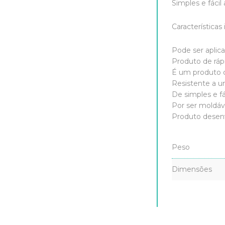
Simples e fácil
Características
Pode ser aplica
Produto de ráp
É um produto 
Resistente a 
De simples e fá
Por ser moldáve
Produto desenv
Peso
Dimensões