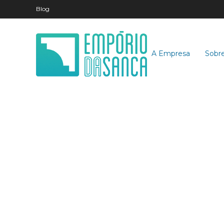
Blog
A Empresa
Sobre