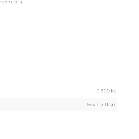
e com cola.
0.800 kg
55 x 11 x 11 cm