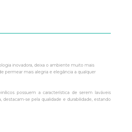
ogia inovadora, deixa o ambiente muito mais
e permear mais alegria e elegância a qualquer
inílicos possuem a característica de serem laváveis
 destacam-se pela qualidade e durabilidade, estando