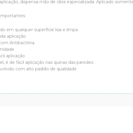
 aplicação, dispensa mão de obra especializada. Aplicado soment
 importantes:
do em qualquer superfície lisa e limpa
ida aplicação
com Antibactéria
umidade
cil aplicação
l, é de fácil aplicação nas quinas das paredes
olvido com alto padrão de qualidade