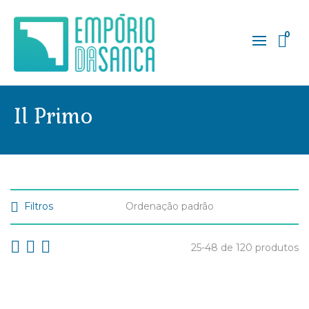
0
Il Primo
Filtros
25-48 de 120 produtos